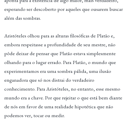
aponta para a existência de algo maior, mais verdadeiro,
esperando ser descoberto por aqueles que ousarem buscar
além das sombras.
Aristóteles olhou para as alturas filosóficas de Platão e,
embora respeitasse a profundidade de seu mestre, não
pôde deixar de pensar que Platão estava simplesmente
olhando para o lugar errado. Para Platão, o mundo que
experimentamos era uma sombra pálida, uma ilusão
enganadora que só nos distrai do verdadeiro
conhecimento. Para Aristóteles, no entanto, esse mesmo
mundo era a chave. Por que rejeitar o que está bem diante
de nós em favor de uma realidade hipotética que não
podemos ver, tocar ou medir.