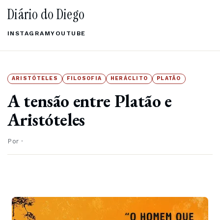
Diário do Diego
INSTAGRAM
YOUTUBE
ARISTÓTELES
FILOSOFIA
HERÁCLITO
PLATÃO
A tensão entre Platão e
Aristóteles
Por
·