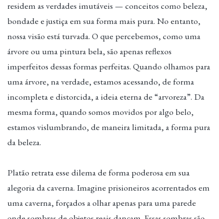
residem as verdades imutáveis — conceitos como beleza,
bondade e justiça em sua forma mais pura. No entanto,
nossa visão está turvada. O que percebemos, como uma
árvore ou uma pintura bela, são apenas reflexos
imperfeitos dessas formas perfeitas. Quando olhamos para
uma árvore, na verdade, estamos acessando, de forma
incompleta e distorcida, a ideia eterna de “arvoreza”. Da
mesma forma, quando somos movidos por algo belo,
estamos vislumbrando, de maneira limitada, a forma pura
da beleza.
Platão retrata esse dilema de forma poderosa em sua
alegoria da caverna. Imagine prisioneiros acorrentados em
uma caverna, forçados a olhar apenas para uma parede
onde sombras de objetos reais dançam. Essas sombras são