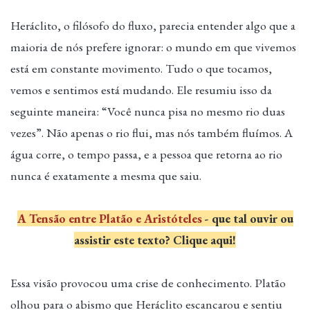
Heráclito, o filósofo do fluxo, parecia entender algo que a
maioria de nós prefere ignorar: o mundo em que vivemos
está em constante movimento. Tudo o que tocamos,
vemos e sentimos está mudando. Ele resumiu isso da
seguinte maneira: “Você nunca pisa no mesmo rio duas
vezes”. Não apenas o rio flui, mas nós também fluímos. A
água corre, o tempo passa, e a pessoa que retorna ao rio
nunca é exatamente a mesma que saiu.
A Tensão entre Platão e Aristóteles
- que tal ouvir ou
assistir este texto? Clique aqui!
Essa visão provocou uma crise de conhecimento. Platão
olhou para o abismo que Heráclito escancarou e sentiu