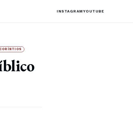
INSTAGRAM
YOUTUBE
 CORÍNTIOS
íblico