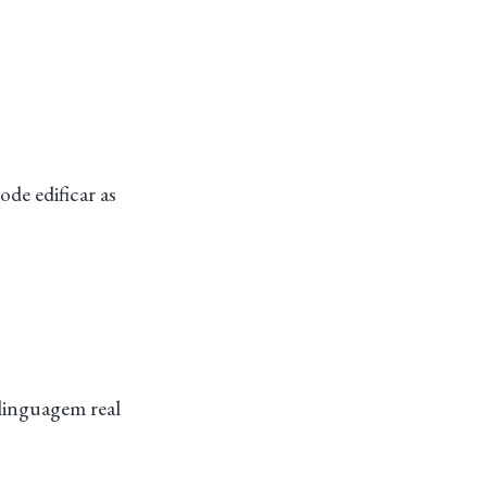
de edificar as
linguagem real