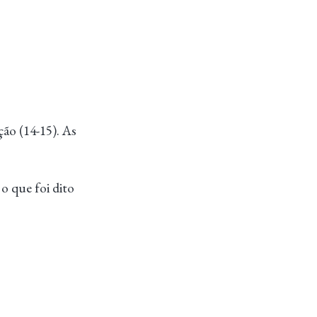
ão (14-15). As
 que foi dito