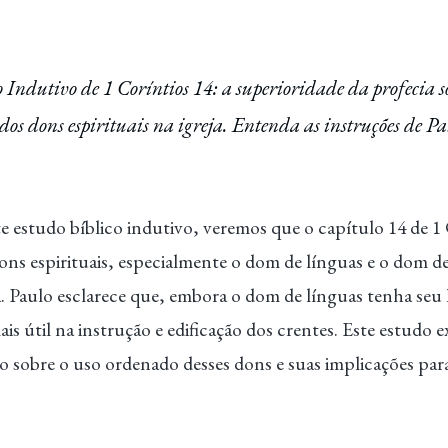
 Indutivo de 1 Coríntios 14: a superioridade da profecia s
os dons espirituais na igreja. Entenda as instruções de Pa
 estudo bíblico indutivo, veremos que o capítulo 14 de 1 
ns espirituais, especialmente o dom de línguas e o dom de
ja. Paulo esclarece que, embora o dom de línguas tenha seu 
is útil na instrução e edificação dos crentes. Este estudo e
o sobre o uso ordenado desses dons e suas implicações para 