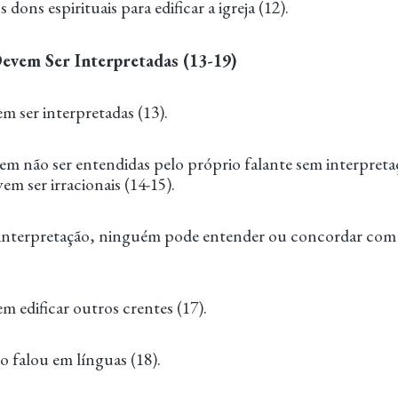
s dons espirituais para edificar a igreja (12).
Devem Ser Interpretadas (13-19)
m ser interpretadas (13).
em não ser entendidas pelo próprio falante sem interpretaç
em ser irracionais (14-15).
interpretação, ninguém pode entender ou concordar com o
m edificar outros crentes (17).
o falou em línguas (18).