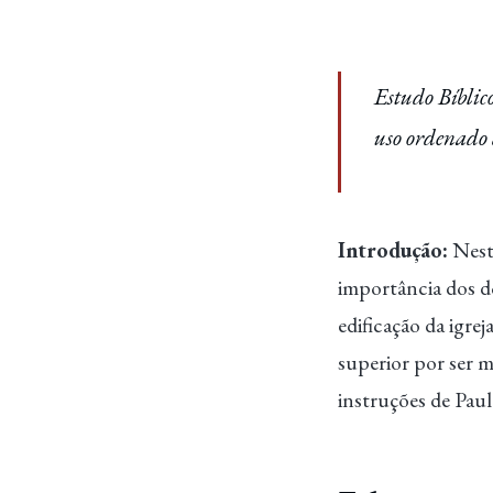
Estudo Bíblico
uso ordenado d
Introdução:
Neste
importância dos do
edificação da igre
superior por ser ma
instruções de Paul