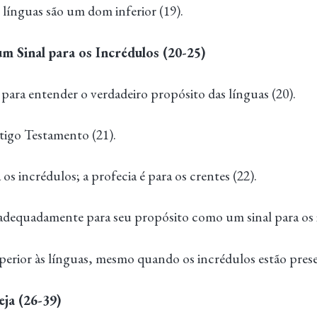
 línguas são um dom inferior (19).
um Sinal para os Incrédulos (20-25)
para entender o verdadeiro propósito das línguas (20).
tigo Testamento (21).
 os incrédulos; a profecia é para os crentes (22).
 adequadamente para seu propósito como um sinal para os 
uperior às línguas, mesmo quando os incrédulos estão prese
ja (26-39)