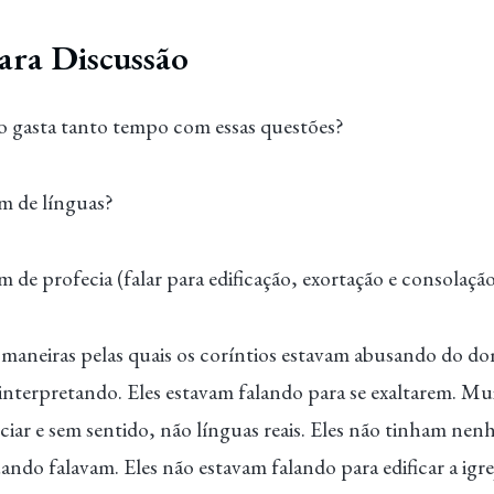
ara Discussão
o gasta tanto tempo com essas questões?
m de línguas?
 de profecia (falar para edificação, exortação e consolaçã
s maneiras pelas quais os coríntios estavam abusando do do
nterpretando. Eles estavam falando para se exaltarem. Mui
ciar e sem sentido, não línguas reais. Eles não tinham nen
ndo falavam. Eles não estavam falando para edificar a igrej