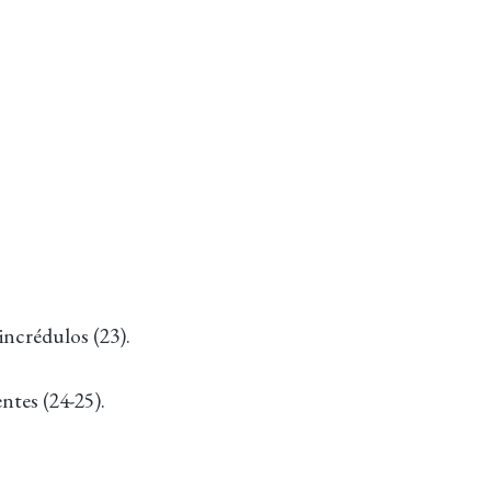
incrédulos (23).
ntes (24-25).