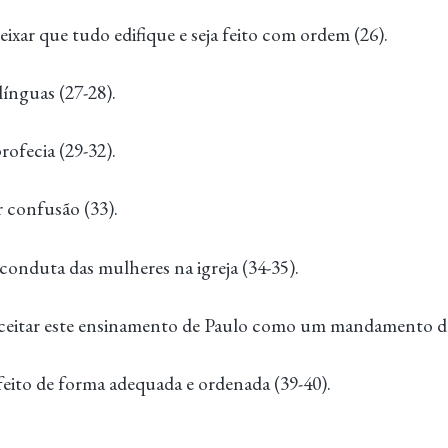
eixar que tudo edifique e seja feito com ordem (26).
línguas (27-28).
rofecia (29-32).
 confusão (33).
conduta das mulheres na igreja (34-35).
ceitar este ensinamento de Paulo como um mandamento do
feito de forma adequada e ordenada (39-40).