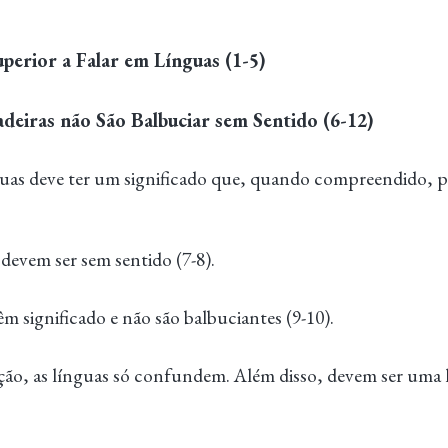
uperior a Falar em Línguas (1-5)
adeiras não São Balbuciar sem Sentido (6-12)
guas deve ter um significado que, quando compreendido, po
devem ser sem sentido (7-8).
êm significado e não são balbuciantes (9-10).
ção, as línguas só confundem. Além disso, devem ser uma 