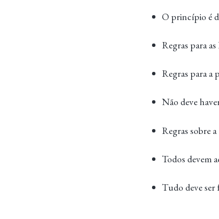
O princípio é d
Regras para as 
Regras para a p
Não deve haver
Regras sobre a 
Todos devem a
Tudo deve ser 