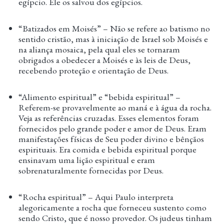
egípcio. Ele os salvou dos egípcios.
“Batizados em Moisés” – Não se refere ao batismo no
sentido cristão, mas à iniciação de Israel sob Moisés e
na aliança mosaica, pela qual eles se tornaram
obrigados a obedecer a Moisés e às leis de Deus,
recebendo proteção e orientação de Deus.
“Alimento espiritual” e “bebida espiritual” –
Referem-se provavelmente ao maná e à água da rocha.
Veja as referências cruzadas. Esses elementos foram
fornecidos pelo grande poder e amor de Deus. Eram
manifestações físicas de Seu poder divino e bênçãos
espirituais. Era comida e bebida espiritual porque
ensinavam uma lição espiritual e eram
sobrenaturalmente fornecidas por Deus.
“Rocha espiritual” – Aqui Paulo interpreta
alegoricamente a rocha que forneceu sustento como
sendo Cristo, que é nosso provedor. Os judeus tinham