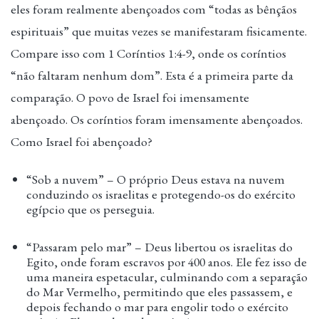
eles foram realmente abençoados com “todas as bênçãos
espirituais” que muitas vezes se manifestaram fisicamente.
Compare isso com 1 Coríntios 1:4-9, onde os coríntios
“não faltaram nenhum dom”. Esta é a primeira parte da
comparação. O povo de Israel foi imensamente
abençoado. Os coríntios foram imensamente abençoados.
Como Israel foi abençoado?
“Sob a nuvem” – O próprio Deus estava na nuvem
conduzindo os israelitas e protegendo-os do exército
egípcio que os perseguia.
“Passaram pelo mar” – Deus libertou os israelitas do
Egito, onde foram escravos por 400 anos. Ele fez isso de
uma maneira espetacular, culminando com a separação
do Mar Vermelho, permitindo que eles passassem, e
depois fechando o mar para engolir todo o exército