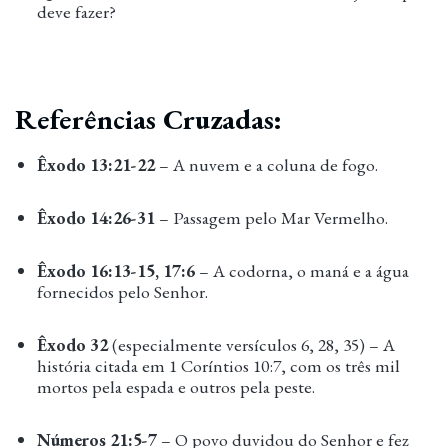
deve fazer?
Referências Cruzadas:
Êxodo 13:21-22
– A nuvem e a coluna de fogo.
Êxodo 14:26-31
– Passagem pelo Mar Vermelho.
Êxodo 16:13-15, 17:6
– A codorna, o maná e a água
fornecidos pelo Senhor.
Êxodo 32
(especialmente versículos 6, 28, 35) – A
história citada em 1 Coríntios 10:7, com os três mil
mortos pela espada e outros pela peste.
Números 21:5-7
– O povo duvidou do Senhor e fez