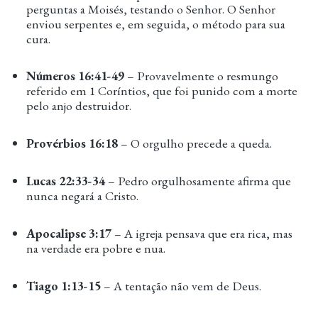
perguntas a Moisés, testando o Senhor. O Senhor
enviou serpentes e, em seguida, o método para sua
cura.
Números 16:41-49
– Provavelmente o resmungo
referido em 1 Coríntios, que foi punido com a morte
pelo anjo destruidor.
Provérbios 16:18
– O orgulho precede a queda.
Lucas 22:33-34
– Pedro orgulhosamente afirma que
nunca negará a Cristo.
Apocalipse 3:17
– A igreja pensava que era rica, mas
na verdade era pobre e nua.
Tiago 1:13-15
– A tentação não vem de Deus.