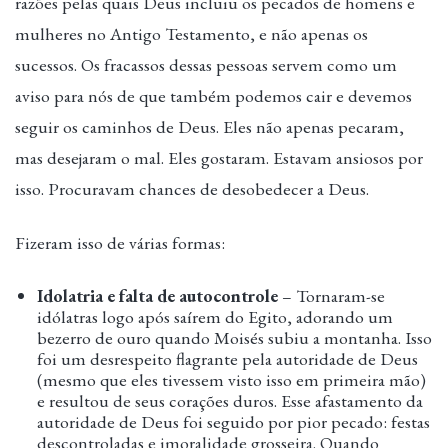
razões pelas quais Deus incluiu os pecados de homens e
mulheres no Antigo Testamento, e não apenas os
sucessos. Os fracassos dessas pessoas servem como um
aviso para nós de que também podemos cair e devemos
seguir os caminhos de Deus. Eles não apenas pecaram,
mas desejaram o mal. Eles gostaram. Estavam ansiosos por
isso. Procuravam chances de desobedecer a Deus.
Fizeram isso de várias formas:
Idolatria e falta de autocontrole
– Tornaram-se
idólatras logo após saírem do Egito, adorando um
bezerro de ouro quando Moisés subiu a montanha. Isso
foi um desrespeito flagrante pela autoridade de Deus
(mesmo que eles tivessem visto isso em primeira mão)
e resultou de seus corações duros. Esse afastamento da
autoridade de Deus foi seguido por pior pecado: festas
descontroladas e imoralidade grosseira. Quando