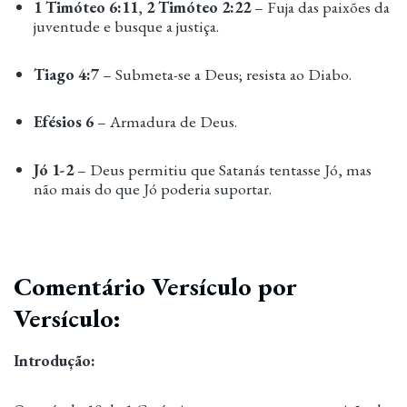
1 Timóteo 6:11
,
2 Timóteo 2:22
– Fuja das paixões da
juventude e busque a justiça.
Tiago 4:7
– Submeta-se a Deus; resista ao Diabo.
Efésios 6
– Armadura de Deus.
Jó 1-2
– Deus permitiu que Satanás tentasse Jó, mas
não mais do que Jó poderia suportar.
Comentário Versículo por
Versículo:
Introdução: