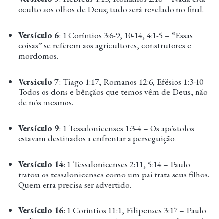
oculto aos olhos de Deus; tudo será revelado no final.
Versículo 6
: 1 Coríntios 3:6-9, 10-14, 4:1-5 – “Essas
coisas” se referem aos agricultores, construtores e
mordomos.
Versículo 7
: Tiago 1:17, Romanos 12:6, Efésios 1:3-10 –
Todos os dons e bênçãos que temos vêm de Deus, não
de nós mesmos.
Versículo 9
: 1 Tessalonicenses 1:3-4 – Os apóstolos
estavam destinados a enfrentar a perseguição.
Versículo 14
: 1 Tessalonicenses 2:11, 5:14 – Paulo
tratou os tessalonicenses como um pai trata seus filhos.
Quem erra precisa ser advertido.
Versículo 16
: 1 Coríntios 11:1, Filipenses 3:17 – Paulo