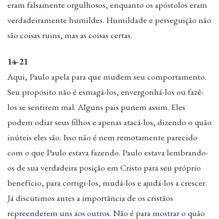
eram falsamente orgulhosos, enquanto os apóstolos eram
verdadeiramente humildes. Humildade e perseguição não
são coisas ruins, mas as coisas certas.
14-21
Aqui, Paulo apela para que mudem seu comportamento.
Seu propósito não é esmagá-los, envergonhá-los ou fazê-
los se sentirem mal. Alguns pais punem assim. Eles
podem odiar seus filhos e apenas atacá-los, dizendo o quão
inúteis eles são. Isso não é nem remotamente parecido
com o que Paulo estava fazendo. Paulo estava lembrando-
os de sua verdadeira posição em Cristo para seu próprio
benefício, para corrigi-los, mudá-los e ajudá-los a crescer.
Já discutimos antes a importância de os cristãos
repreenderem uns aos outros. Não é para mostrar o quão