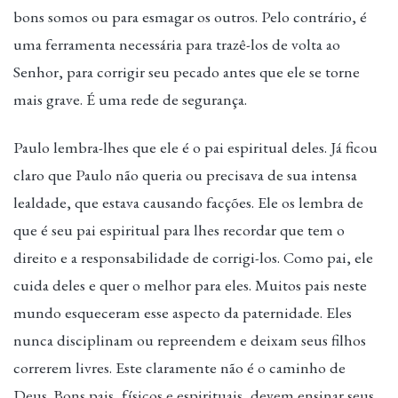
bons somos ou para esmagar os outros. Pelo contrário, é
uma ferramenta necessária para trazê-los de volta ao
Senhor, para corrigir seu pecado antes que ele se torne
mais grave. É uma rede de segurança.
Paulo lembra-lhes que ele é o pai espiritual deles. Já ficou
claro que Paulo não queria ou precisava de sua intensa
lealdade, que estava causando facções. Ele os lembra de
que é seu pai espiritual para lhes recordar que tem o
direito e a responsabilidade de corrigi-los. Como pai, ele
cuida deles e quer o melhor para eles. Muitos pais neste
mundo esqueceram esse aspecto da paternidade. Eles
nunca disciplinam ou repreendem e deixam seus filhos
correrem livres. Este claramente não é o caminho de
Deus. Bons pais, físicos e espirituais, devem ensinar seus