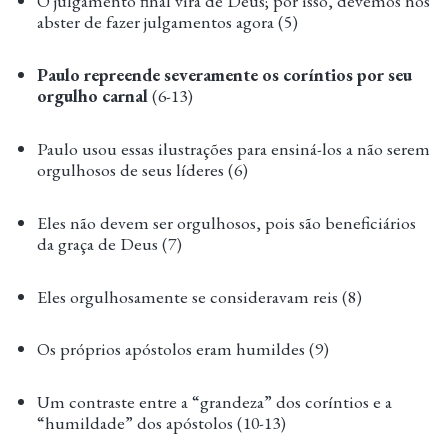
O julgamento final virá de Deus; por isso, devemos nos
abster de fazer julgamentos agora (5)
Paulo repreende severamente os coríntios por seu
orgulho carnal
(6-13)
Paulo usou essas ilustrações para ensiná-los a não serem
orgulhosos de seus líderes (6)
Eles não devem ser orgulhosos, pois são beneficiários
da graça de Deus (7)
Eles orgulhosamente se consideravam reis (8)
Os próprios apóstolos eram humildes (9)
Um contraste entre a “grandeza” dos coríntios e a
“humildade” dos apóstolos (10-13)