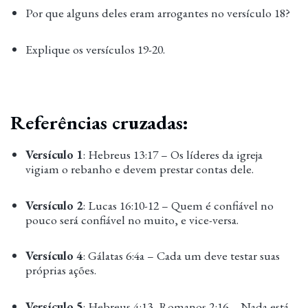
Por que alguns deles eram arrogantes no versículo 18?
Explique os versículos 19-20.
Referências cruzadas:
Versículo 1
: Hebreus 13:17 – Os líderes da igreja
vigiam o rebanho e devem prestar contas dele.
Versículo 2
: Lucas 16:10-12 – Quem é confiável no
pouco será confiável no muito, e vice-versa.
Versículo 4
: Gálatas 6:4a – Cada um deve testar suas
próprias ações.
Versículo 5
: Hebreus 4:13, Romanos 2:16 – Nada está